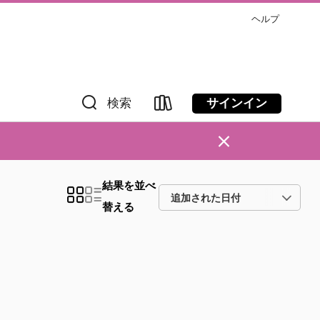
ヘルプ
サインイン
検索
×
結果を並べ
替える