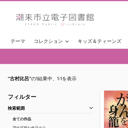
テーマ
コレクション
キッズ＆ティーンズ
“古村比呂”
の1結果中、1-1を表示
フィルター
検索範囲
全ての作品