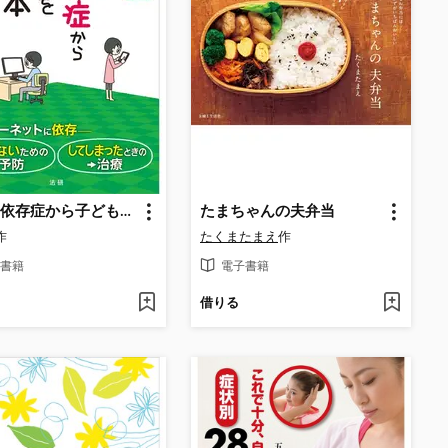
ネット依存症から子どもを救う本
たまちゃんの夫弁当
作
たくまたまえ
作
書籍
電子書籍
借りる