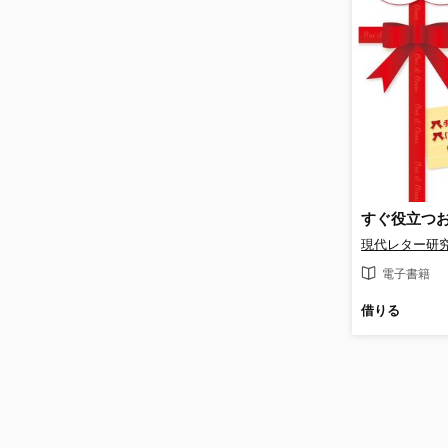
現代レター研
電子書籍
借りる