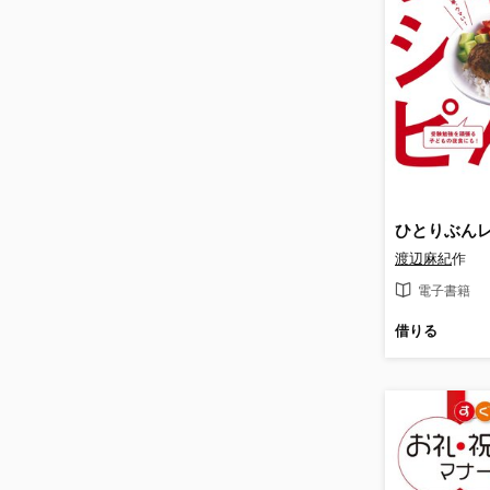
ひとりぶん
渡辺麻紀
作
電子書籍
借りる