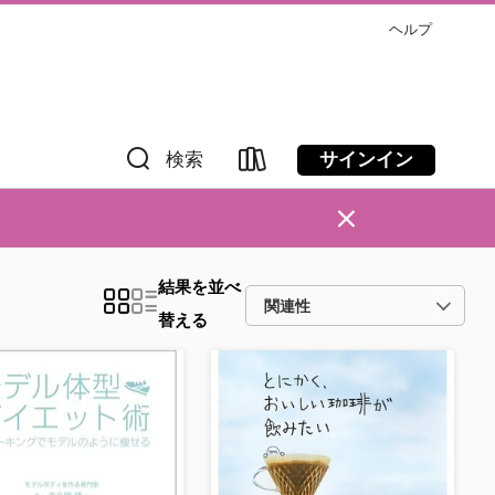
ヘルプ
サインイン
検索
×
結果を並べ
替える